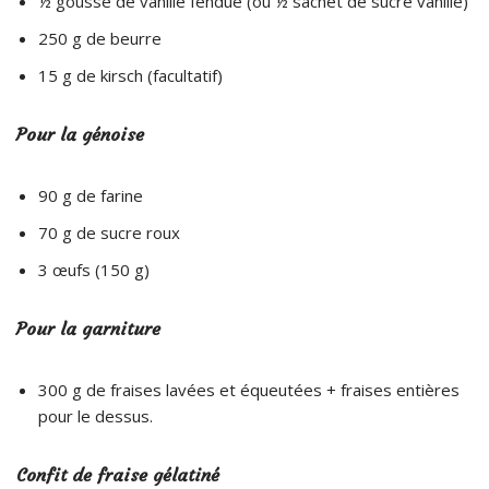
½ gousse de vanille fendue (ou ½ sachet de sucre vanillé)
250 g de beurre
15 g de kirsch (facultatif)
Pour la génoise
90 g de farine
70 g de sucre roux
3 œufs (150 g)
Pour la garniture
300 g de fraises lavées et équeutées + fraises entières
pour le dessus.
Confit de fraise gélatiné