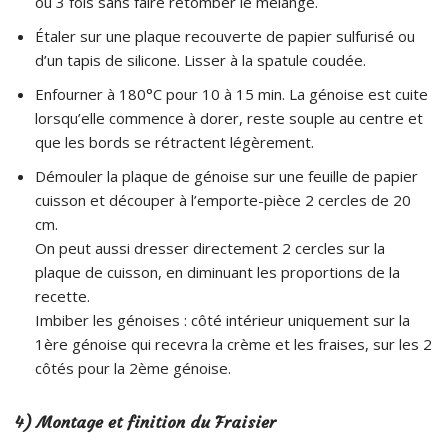
ou 3 fois sans faire retomber le mélange.
Étaler sur une plaque recouverte de papier sulfurisé ou
d’un tapis de silicone. Lisser à la spatule coudée.
Enfourner à 180°C pour 10 à 15 min. La génoise est cuite
lorsqu’elle commence à dorer, reste souple au centre et
que les bords se rétractent légèrement.
Démouler la plaque de génoise sur une feuille de papier
cuisson et découper à l’emporte-pièce 2 cercles de 20
cm.
On peut aussi dresser directement 2 cercles sur la
plaque de cuisson, en diminuant les proportions de la
recette.
Imbiber les génoises : côté intérieur uniquement sur la
1ère génoise qui recevra la crème et les fraises, sur les 2
côtés pour la 2ème génoise.
4) Montage et finition du Fraisier