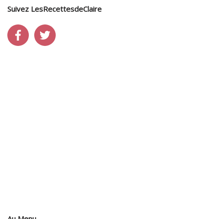
Suivez LesRecettesdeClaire
Au Menu