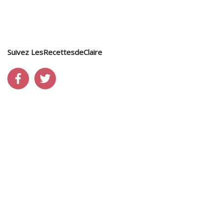
Suivez LesRecettesdeClaire