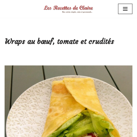
Aller
au
contenu
Wraps au bœuf, tomate et crudités